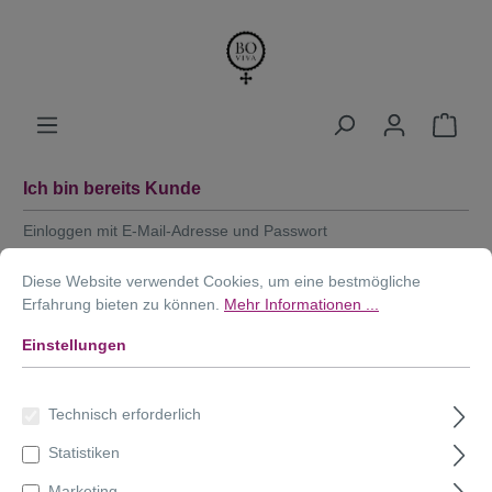
Ich bin bereits Kunde
Einloggen mit E-Mail-Adresse und Passwort
Ihre E-Mail-Adresse
Diese Website verwendet Cookies, um eine bestmögliche
Erfahrung bieten zu können.
Mehr Informationen ...
Einstellungen
Ihr Passwort
Technisch erforderlich
Statistiken
Ich habe mein Passwort vergessen.
Marketing