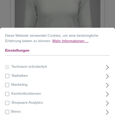
Diese Website verwendet Cookies, um eine bestmögliche
Erfahrung bieten zu können.
Mehr Informationen ...
Einstellungen
Technisch erforderlich
Statistiken
13102 PREMIUM | DEEP ROUND-NECK
ELBOW
Marketing
Komfortfunktionen
Shopware Analytics
Brevo