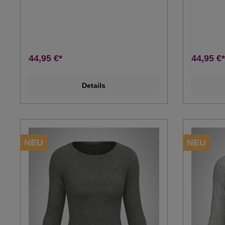
44,95 €*
44,95 €*
Details
NEU
NEU