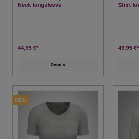
Neck longsleeve
Shirt l
44,95 €*
49,95 €*
Details
NEU