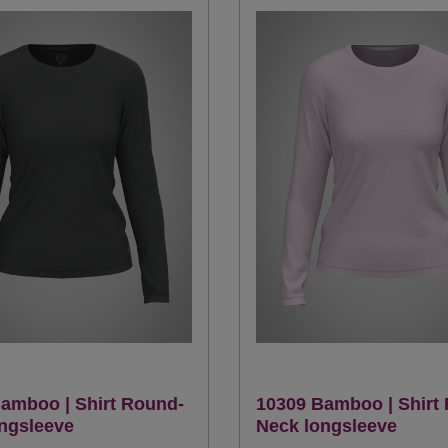
amboo | Shirt Round-
10309 Bamboo | Shirt
ngsleeve
Neck longsleeve