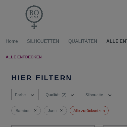
Home
SILHOUETTEN
QUALITÄTEN
ALLE E
ALLE ENTDECKEN
HIER FILTERN
Farbe
Qualität
(2)
Silhouette
×
×
Bamboo
Juno
Alle zurücksetzen