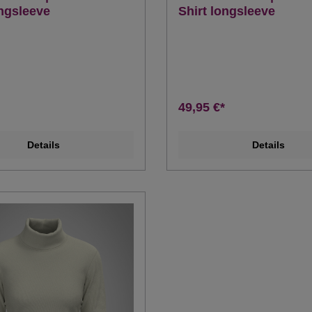
ongsleeve
Shirt longsleeve
49,95 €*
Details
Details