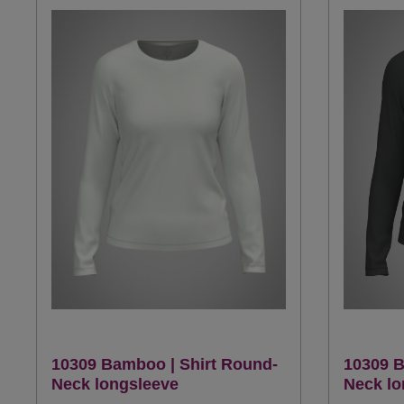
10309 Bamboo | Shirt Round-
10309 B
Neck longsleeve
Neck lo