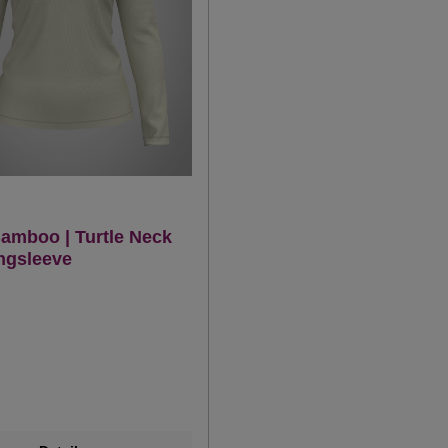
amboo | Turtle Neck
ongsleeve